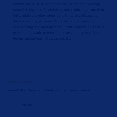
ausgeblendet ist. Als konkrete Maßnahmen für Castrop-
Rauxel schlug er aufgrund der guten Erfahrungen mit dem
Kulturplatz Leo eine intensivere Bürgerbeteiligung bei
der Herstellung von mehr Sicherheit vor sowie eine
Beleuchtung des Stadtgartens: „Er wird von vielen abends
gemieden, obwohl er eine ideale Verbindung zu Fuß von
der Innenstadt nach Obercastrop ist.“
Unsere Themen
Hier erhalten Sie einen Überblick über unsere Themen.
NEWS