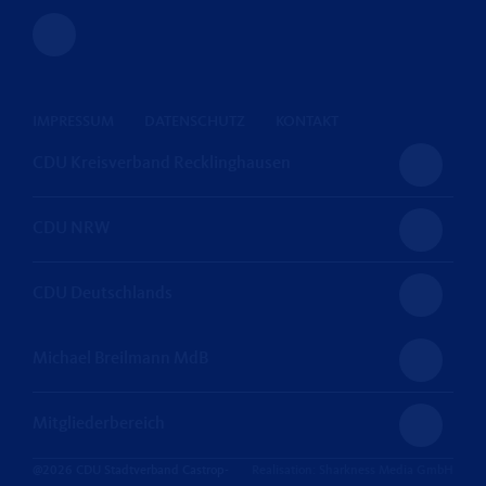
IMPRESSUM
DATENSCHUTZ
KONTAKT
CDU Kreisverband Recklinghausen
CDU NRW
CDU Deutschlands
Michael Breilmann MdB
Mitgliederbereich
@2026 CDU Stadtverband Castrop-
Realisation: Sharkness Media GmbH