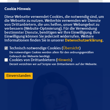
Cookie Hinweis
Diese Webseite verwendet Cookies, die notwendig sind, um
die Webseite zu nutzen. Weiterhin verwenden wir Dienste
von Drittanbietern, die uns helfen, unser Webangebot zu
Christopher Pfaff
verbessern (Website-Optmierung). Für die Verwendung
CDA Vorsitzender
bestimmter Dienste, benötigen wir Ihre Einwilligung. Ihre
Einwilligung können Sie jederzeit widerrufen. Weitere
Informationen finden Sie in unserer
Datenschutzerklärung
.
Technisch notwendige Cookies (
Übersicht
)
Die notwendigen Cookies werden allein für den ordnungsgemäßen
Gebrauch der Webseite benötigt.
Cookies von Drittanbietern (
Hinweis
)
Derzeit verzichten wir auf Scripte von Drittanbietern auf der Webseite.
Einverstanden