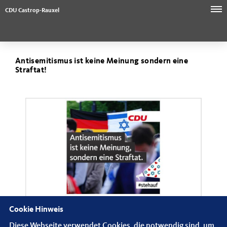
CDU Castrop-Rauxel
Antisemitismus ist keine Meinung sondern eine
Straftat!
Cookie Hinweis
Diese Webseite verwendet Cookies, die notwendig sind, um