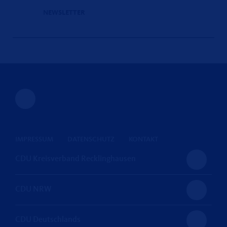
NEWSLETTER
IMPRESSUM
DATENSCHUTZ
KONTAKT
CDU Kreisverband Recklinghausen
CDU NRW
CDU Deutschlands