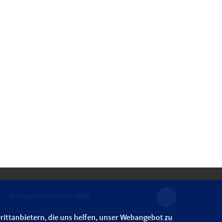
Michael Breilmann MdB
rittanbietern, die uns helfen, unser Webangebot zu