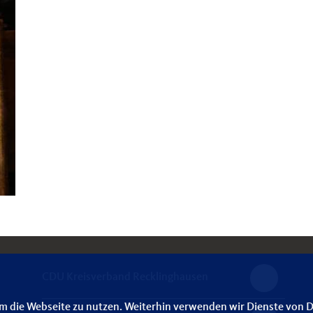
CDU Kreisverband Recklinghausen
m die Webseite zu nutzen. Weiterhin verwenden wir Dienste von D